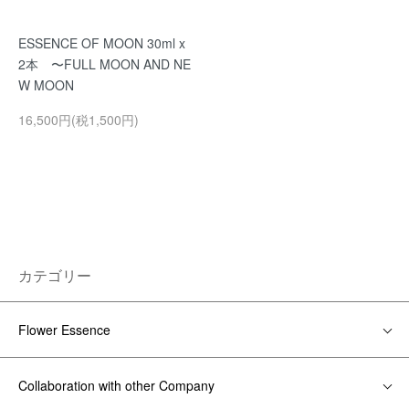
ESSENCE OF MOON 30ml x
2本 〜FULL MOON AND NE
W MOON
16,500円(税1,500円)
カテゴリー
Flower Essence
Collaboration with other Company