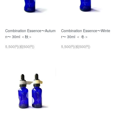
Combination Essence〜Autum
Combination Essence〜Winte
n〜 30ml ＜秋＞
r〜 30ml ＜ 冬＞
5,500円(税500円)
5,500円(税500円)