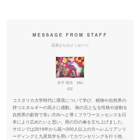
MESSAGE FROM STAFF
店長からのメッセージ
井手 萌衣 Mei
IDE
コスタリカ大学時代に環境について学び、植物や自然界の
持つエネルギーの高さに感動。 病の元となる性格や波動を
自然界の叡智で良い方向へと導くフラワーエッセンスを日
本により広めたいと思い、雨の日の傘を立ち上げました。
サロンでは2019年から延べ300人以上の方へレムリアンリ
ーディングと九星気学を用いてカウンセリングを行う他、