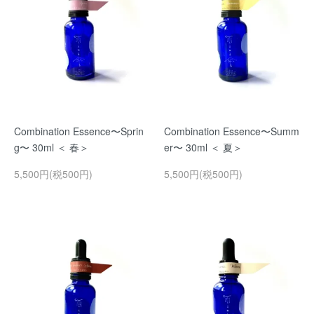
Combination Essence〜Sprin
Combination Essence〜Summ
g〜 30ml ＜ 春＞
er〜 30ml ＜ 夏＞
5,500円(税500円)
5,500円(税500円)