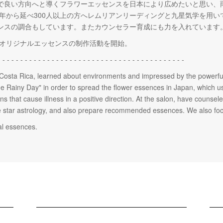
で良い方向へと導くフラワーエッセンスを日本により広めたいと思い、
19年から延べ300人以上の方へレムリアンリーディングと九星気学を用
ンスの調合もしています。またカウンセラー育成にも力を入れています
よりオリジナルエッセンスの制作活動を開始。
- - - - - - - - - - - - - - - - - - - - - - - - - - - - - - - - - - - - - - - - - -
f Costa Rica, learned about environments and impressed by the powerful
e Rainy Day" in order to spread the flower essences in Japan, which us
ons that cause illness in a positive direction. At the salon, have coun
 star astrology, and also prepare recommended essences. We also focu
al essences.