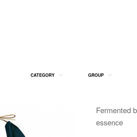
CATEGORY
GROUP
Fermented br
essence