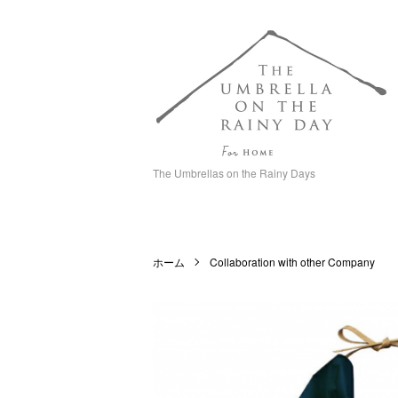
The Umbrellas on the Rainy Days
ホーム
Collaboration with other Company