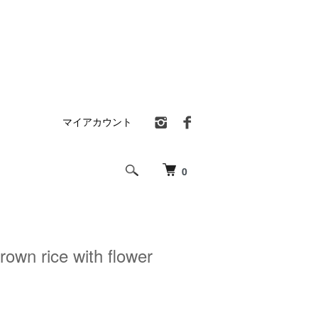
マイアカウント
0
own rice with flower