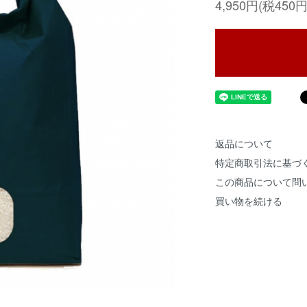
4,950円(税450円
返品について
特定商取引法に基づ
この商品について問
買い物を続ける