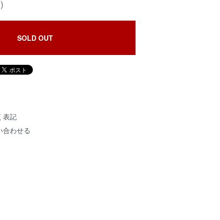
)
SOLD OUT
く表記
い合わせる