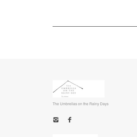
The Umbrellas on the Rainy Days