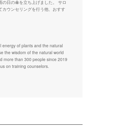
雨の日の傘を立ち上げました。 サロ
いてカウンセリングを行う他、おすす
。
 energy of plants and the natural
e the wisdom of the natural world
seled more than 300 people since 2019
s on training counselors.